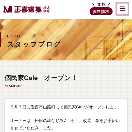
無料
資料請求
BLOG
スタッフブログ
個民家Cafe オープン！
2024/05/07
５月７日に愛西市山路町にて個民家Cafeがオープンします。
オーナーは、松田の幼なじみ♪ 今回、改装工事をお手伝い
させていただきました。