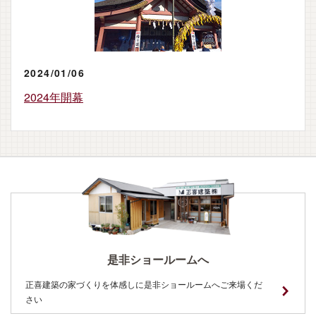
正喜建築の家づくり
施工事例
2024/01/06
イベント情報
2024年開幕
会社概要
ブログ
是非ショールームへ
正喜建築の家づくりを体感しに是非ショールームへご来場くだ
さい