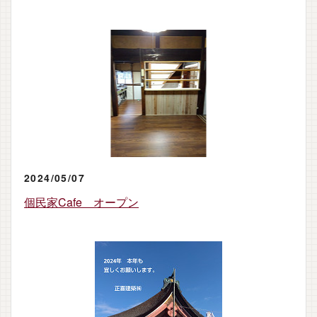
2024/05/07
個民家Cafe オープン
ホーム
新築を建てる
リフォームする