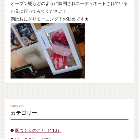
オープン棚もどのように陳列されコーディネートされている
か見に行ってみてください！
朝はおにぎりモーニング！お勧めです★
category
カテゴリー
家づくりのこと（113）