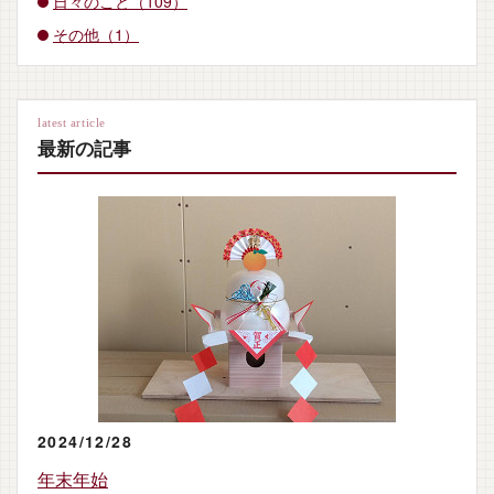
日々のこと（109）
その他（1）
latest article
最新の記事
2024/12/28
年末年始