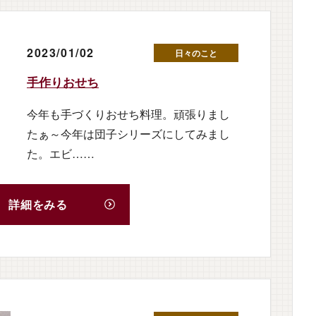
2023/01/02
日々のこと
手作りおせち
今年も手づくりおせち料理。頑張りまし
たぁ～今年は団子シリーズにしてみまし
た。エビ……
詳細をみる