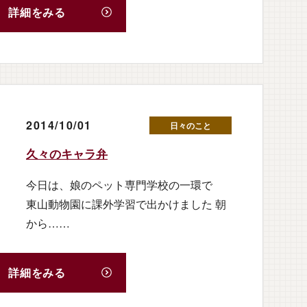
詳細をみる
2014/10/01
日々のこと
久々のキャラ弁
今日は、娘のペット専門学校の一環で
東山動物園に課外学習で出かけました 朝
から……
詳細をみる