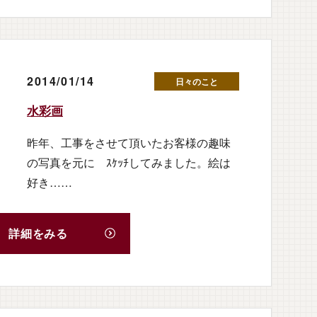
2014/01/14
日々のこと
水彩画
昨年、工事をさせて頂いたお客様の趣味
の写真を元に ｽｹｯﾁしてみました。絵は
好き……
詳細をみる