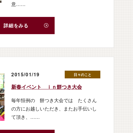
意……
詳細をみる
2015/01/19
日々のこと
新春イベント ｉｎ餅つき大会
毎年恒例の 餅つき大会では たくさん
の方にお越しいただき、またお手伝いし
て頂き、……