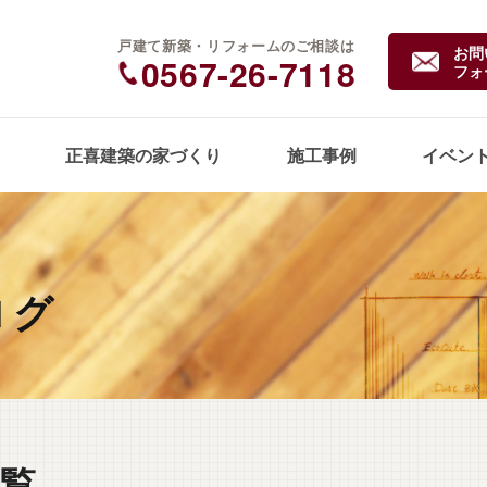
戸建て新築・リフォームのご相談は
お問
0567-26-7118
フォ
正喜建築の家づくり
施工事例
イベン
ログ
覧