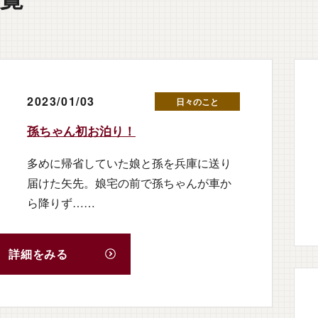
2023/01/03
日々のこと
孫ちゃん初お泊り！
多めに帰省していた娘と孫を兵庫に送り
届けた矢先。娘宅の前で孫ちゃんが車か
ら降りず……
詳細をみる