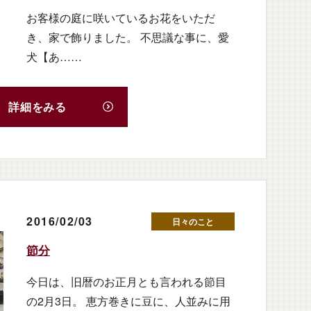
お客様の庭に咲いているお花をいただ
き、家で飾りました。 不思議な事に、愛
犬【あ……
詳細をみる
2016/02/03
日々のこと
節分
今日は、旧暦のお正月とも言われる節目
の2月3日。 恵方巻きに豆に、人並みに用