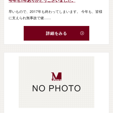
今年も1年ありがとうございました。
新築を建てる
早いもので、2017年も終わってしまいます。 今年も、皆様
リフォームする
に支えられ無事故で健……
正喜建築の家づくり
詳細をみる
施工事例
イベント情報
会社概要
ブログ