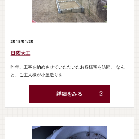
2018/01/20
日曜大工
昨年、工事を納めさせていただいたお客様宅を訪問。 なん
と、ご主人様が小屋造りを……
詳細をみる