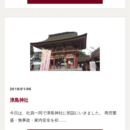
2018/01/06
津島神社
今日は、社員一同で津島神社に初詣にいきました。 商売繁
盛・無事故・家内安全を祈……