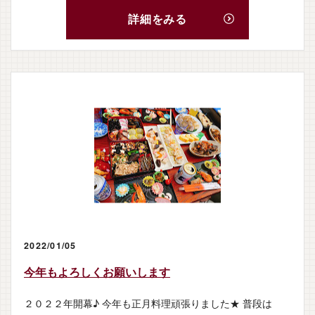
詳細をみる
2022/01/05
今年もよろしくお願いします
２０２２年開幕♪ 今年も正月料理頑張りました★ 普段は