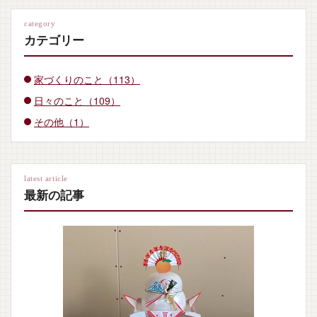
category
カテゴリー
家づくりのこと（113）
日々のこと（109）
その他（1）
latest article
最新の記事