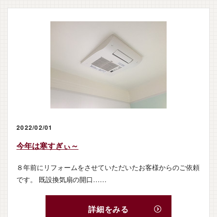
2022/02/01
今年は寒すぎぃ～
８年前にリフォームをさせていただいたお客様からのご依頼
です。 既設換気扇の開口……
詳細をみる