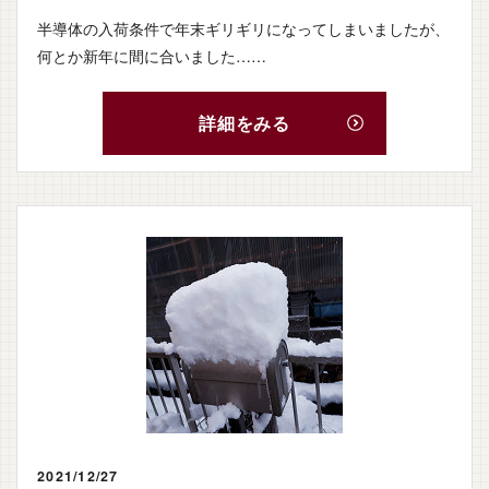
半導体の入荷条件で年末ギリギリになってしまいましたが、
何とか新年に間に合いました……
詳細をみる
ホーム
2021/12/27
新築を建てる