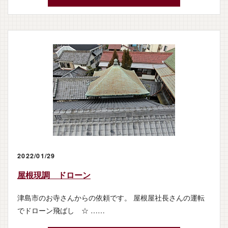
2022/01/29
屋根現調 ドローン
津島市のお寺さんからの依頼です。 屋根屋社長さんの運転
でドローン飛ばし ☆ ……