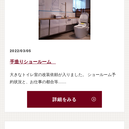
2022/03/05
手造りショールーム
大きなトイレ室の改装依頼が入りました。 ショールーム予
約状況と、お仕事の都合等……
詳細をみる