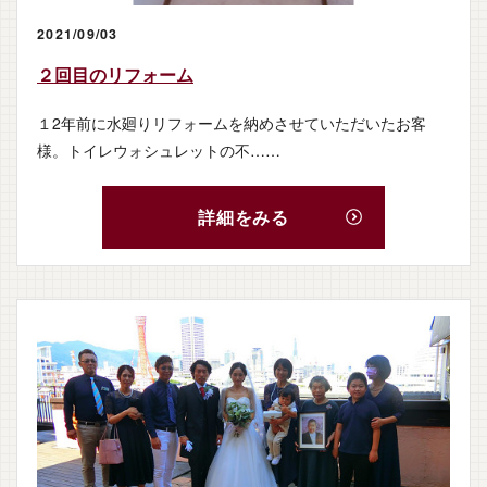
2021/09/03
２回目のリフォーム
１2年前に水廻りリフォームを納めさせていただいたお客
様。トイレウォシュレットの不……
詳細をみる