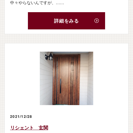
中々やらないんですが、……
詳細をみる
2021/12/28
リシェント 玄関