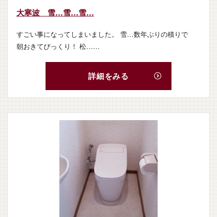
大寒波 雪…雪…雪…
リフォームする
すごい事になってしまいました。 雪…数年ぶりの積りで
朝おきてびっくり！ 松……
正喜建築の家づくり
施工事例
詳細をみる
イベント情報
会社概要
ブログ